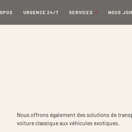
ROPOS
URGENCE 24/7
SERVICES
NOUS JOI
Nous offrons également des solutions de transp
voiture classique aux véhicules exotiques.