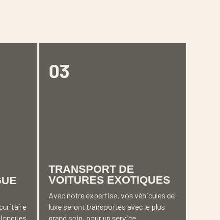
03
TRANSPORT DE
VOITURES EXOTIQUES
GUE
Avec notre expertise, vos véhicules de
uritaire
luxe seront transportés avec le plus
 longues
grand soin, pour un service