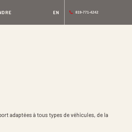
NDRE
EN
819-771-4242
ort adaptées à tous types de véhicules, de la