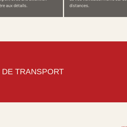
ère aux détails.
distances.
DE TRANSPORT