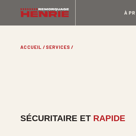
À P
ACCUEIL
/
SERVICES
/
TRANSPORT
SÉCURITAIRE ET
RAPIDE